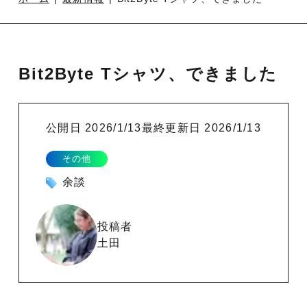
Bit2Byte Tシャツ、できました
公開日
2026/1/13
最終更新日
2026/1/13
その他
余談
投稿者
土田