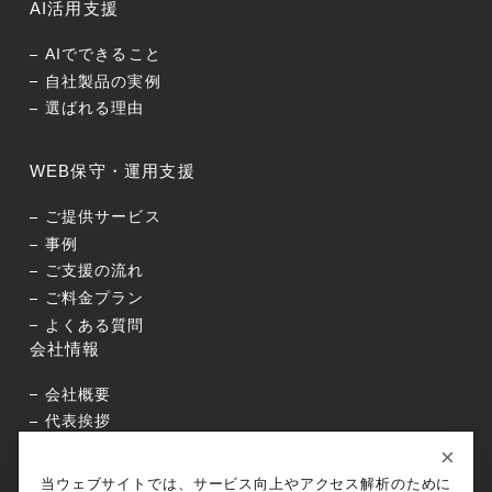
AI活用支援
AIでできること
自社製品の実例
選ばれる理由
WEB保守・運用支援
ご提供サービス
事例
ご支援の流れ
ご料金プラン
よくある質問
会社情報
会社概要
代表挨拶
沿革
×
アクセス
当ウェブサイトでは、サービス向上やアクセス解析のために