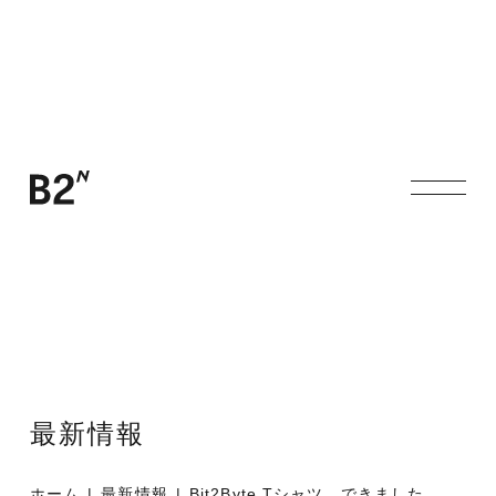
最新情報
ホーム
最新情報
Bit2Byte Tシャツ、できました