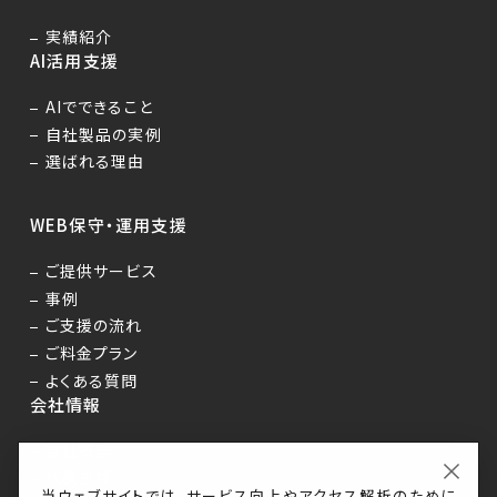
実績紹介
AI活用支援
AIでできること
自社製品の実例
選ばれる理由
WEB保守・運用支援
ご提供サービス
事例
ご支援の流れ
ご料金プラン
よくある質問
会社情報
会社概要
×
代表挨拶
当ウェブサイトでは、サービス向上やアクセス解析のために