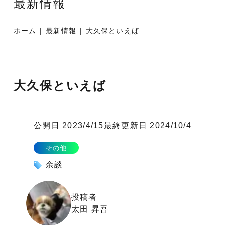
最新情報
ホーム
最新情報
大久保といえば
大久保といえば
公開日
2023/4/15
最終更新日
2024/10/4
その他
余談
投稿者
太田 昇吾