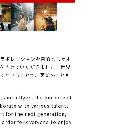
コラボレーションを目的としたオ
の作成をさせていただきました。世界
くということで、更新のことも
, and a flyer. The purpose of
aborate with various talents
t for the next generation,
n order for everyone to enjoy