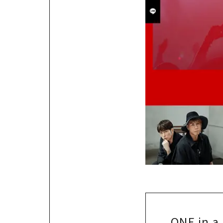
ONE in a 