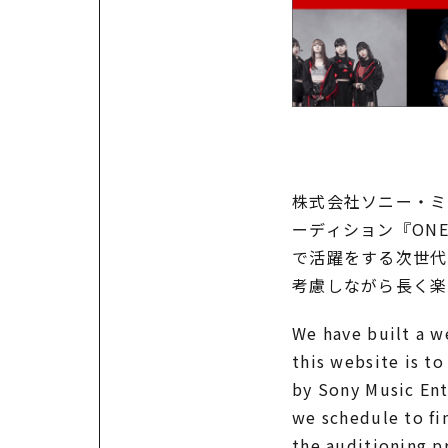
株式会社ソニー・ミ
ーディション『ONE
で活躍をする次世代
考慮しながら長く楽
We have built a we
this website is to
by Sony Music Ent
we schedule to fin
the auditioning p