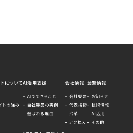
イトについて
AI活用支援
会社情報
最新情報
AIでできること
会社概要
お知らせ
イトの強み
自社製品の実例
代表挨拶
技術情報
選ばれる理由
沿革
AI活用
アクセス
その他