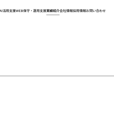
AI活用支援
WEB保守・運用支援
実績紹介
会社情報
採用情報
お問い合わせ