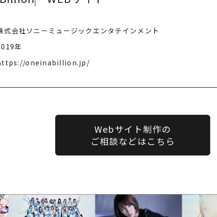
株式会社ソニーミュージックエンタテインメント
2019年
https://oneinabillion.jp/
Webサイト制作の
ご相談などはこちら