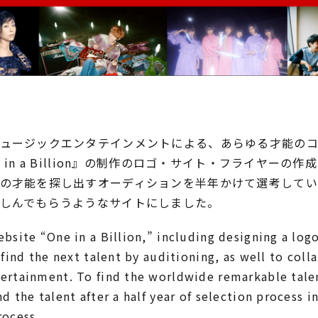
ュージックエンタテインメントによる、あらゆる才能の
 in a Billion』の制作のロゴ・サイト・フライヤー
の才能を探し出すオーディションを半年かけて選考してい
しんでもらうようなサイトにしました。
bsite “One in a Billion,” including designing a logo
 find the next talent by auditioning, as well to coll
ertainment. To find the worldwide remarkable talen
d the talent after a half year of selection process i
rocess.