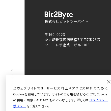
株式会社ビットツーバイト
〒160-0023
東京都新宿区西新宿7丁目7番26号
ワコーレ新宿第一ビル1103
ウェブシステム開発
当ウェブサイトでは、サービス向上やアクセス解析のために
Cookieを利用しています。 サイトのご利用を続けることで、Cookie
／
の利用に同意いただいたものとみなします。 詳しくは
プライバシー
保守／管理／
ポリシー
をご覧ください。