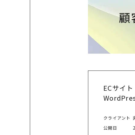
ECサイト 
WordPre
クライアント
公開日