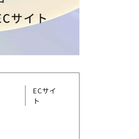
ECサイ
ト