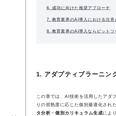
6. 成功に向けた推奨アプローチ
7. 教育業界のAI導入における注意
8. 教育業界のAI導入ならビット
1. アダプティブラーニ
この章では、AI技術を活用したアダ
りの習熟度に応じた個別最適化され
タ分析・個別カリキュラム生成
によ