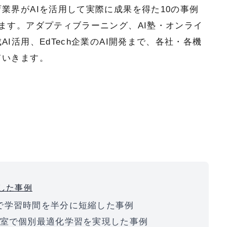
業界がAIを活用して実際に成果を得た10の事例
ます。アダプティブラーニング、AI塾・オンライ
I活用、EdTech企業のAI開発まで、各社・各機
ていきます。
用した事例
enaで学習時間を半分に短縮した事例
000教室で個別最適化学習を実現した事例