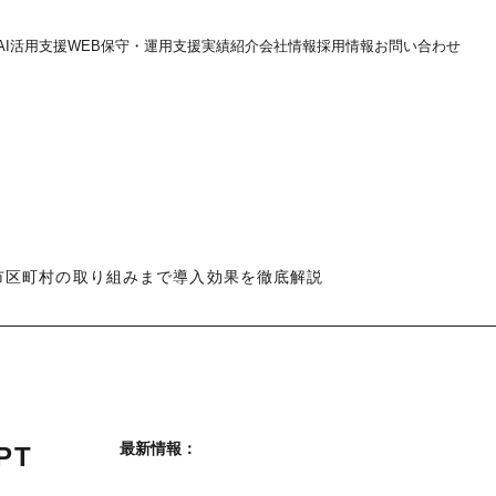
AI活用支援
WEB保守・運用支援
実績紹介
会社情報
採用情報
お問い合わせ
大学・市区町村の取り組みまで導入効果を徹底解説
最新情報：
PT