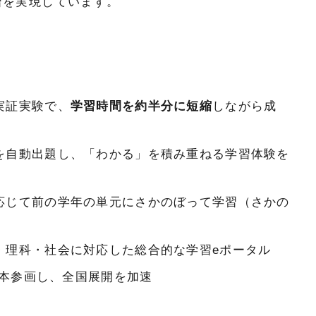
習を実現しています。
実証実験で、
学習時間を約半分に短縮
しながら成
を自動出題し、「わかる」を積み重ねる学習体験を
応じて前の学年の単元にさかのぼって学習（さかの
・理科・社会に対応した総合的な学習eポータル
資本参画し、全国展開を加速