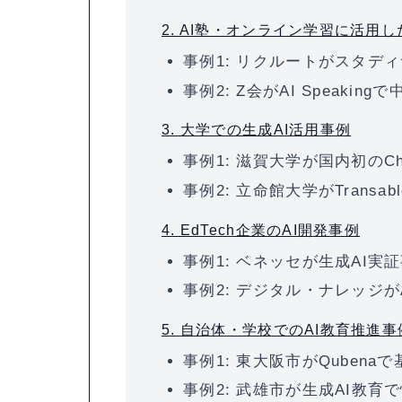
2. AI塾・オンライン学習に活用
事例1: リクルートがスタディ
事例2: Z会がAI Speak
3. 大学での生成AI活用事例
事例1: 滋賀大学が国内初のCha
事例2: 立命館大学がTrans
4. EdTech企業のAI開発事例
事例1: ベネッセが生成AI
事例2: デジタル・ナレッジ
5. 自治体・学校でのAI教育推進事
事例1: 東大阪市がQuben
事例2: 武雄市が生成AI教