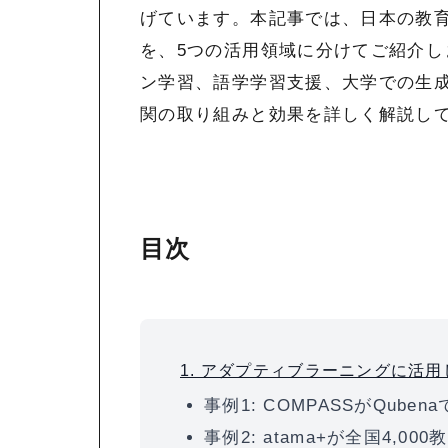
げています。本記事では、日本の教育
を、5つの活用領域に分けてご紹介し
ン学習、語学学習支援、大学での生成A
関の取り組みと効果を詳しく解説し
目次
1. アダプティブラーニングに活
事例1: COMPASSがQub
事例2: atama+が全国4,