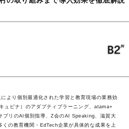
市区町村の取り組みまで導入効果を徹底解説
入により個別最適化された学習と教育現場の業務効
（キュビナ）のアダプティブラーニング、atama+
リのAI個別指導、Z会のAI Speaking、滋賀大
まで、多くの教育機関・EdTech企業が具体的な成果を上