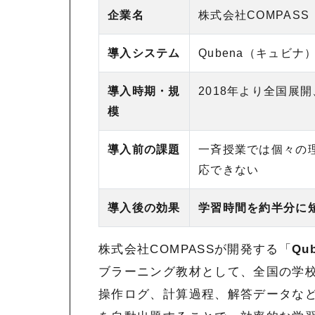
企業名
株式会社COMPASS
導入システム
Qubena（キュビナ
導入時期・規
2018年より全国展
模
導入前の課題
一斉授業では個々の
応できない
導入後の効果
学習時間を約半分に
株式会社COMPASSが開発する「
Qu
ブラーニング教材として、全国の学
操作ログ、計算過程、解答データな