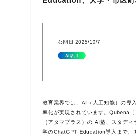
Education、大学・
公開日
2025/10/7
AI活用
教育業界では、AI（人工知能）の導
率化が実現されています。Qubena
（アタマプラス）の AI塾、スタディサプ
学のChatGPT Education導入