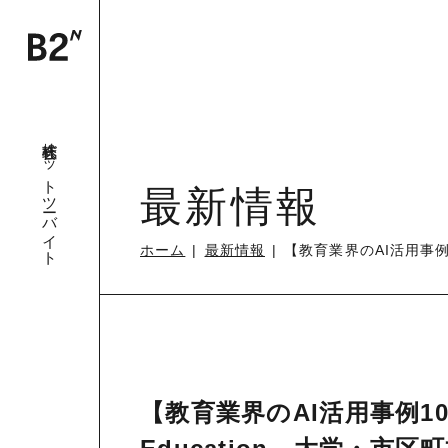
株式会社ビットツーバイト
最新情報
ホーム
最新情報
【教育業界のAI活用事例
【教育業界のAI活用事例1