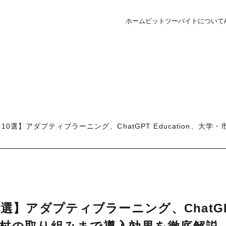
ホーム
ビットツーバイトについて
10選】アダプティブラーニング、ChatGPT Education、
0選】アダプティブラーニング、ChatG