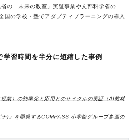
業省の「未来の教室」実証事業や文部科学省の
、全国の学校・塾でアダプティブラーニングの導入
enaで学習時間を半分に短縮した事例
授業）の効率化と応用とのサイクルの実証（AI教材
キュビナ)』を開発するCOMPASS 小学館グループ参画の