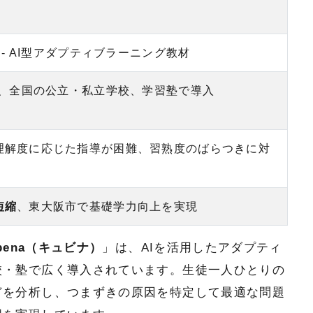
）- AI型アダプティブラーニング教材
開、全国の公立・私立学校、学習塾で導入
理解度に応じた指導が困難、習熟度のばらつきに対
短縮
、東大阪市で基礎学力向上を実現
bena（キュビナ）
」は、AIを活用したアダプティ
校・塾で広く導入されています。生徒一人ひとりの
どを分析し、つまずきの原因を特定して最適な問題