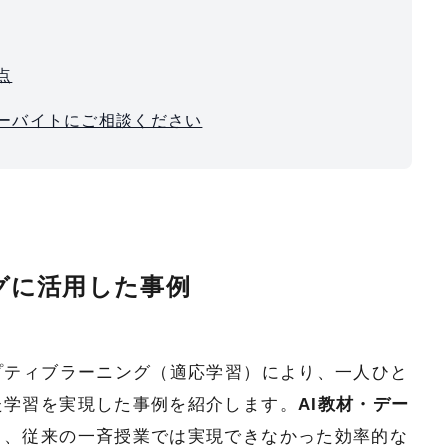
点
ツーバイトにご相談ください
ングに活用した事例
プティブラーニング（適応学習）により、一人ひと
た学習を実現した事例を紹介します。
AI教材・デー
り、従来の一斉授業では実現できなかった効率的な